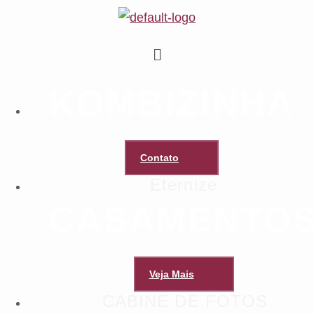
KOMBIZINHA
Contato
Eternize
CASAMENTO
Veja Mais
CABINE DE FOTOS