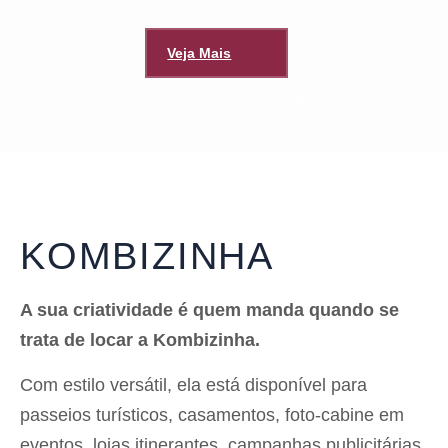
Veja Mais
KOMBIZINHA
A sua criatividade é quem manda quando se
trata de locar a Kombizinha.
Com estilo versátil, ela está disponível para
passeios turísticos, casamentos, foto-cabine em
eventos, lojas itinerantes, campanhas publicitárias