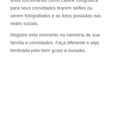
festa funcionando como cabine fotográfica
para seus convidados tirarem selfies ou
serem fotografados e as fotos postadas nas
redes sociais.
Registre este momento na memória de sua
família e convidados. Faça diferente e seja
lembrada pelo bom gosto e ousadia.
CAMPANHAS
PUBLICITÁRIAS