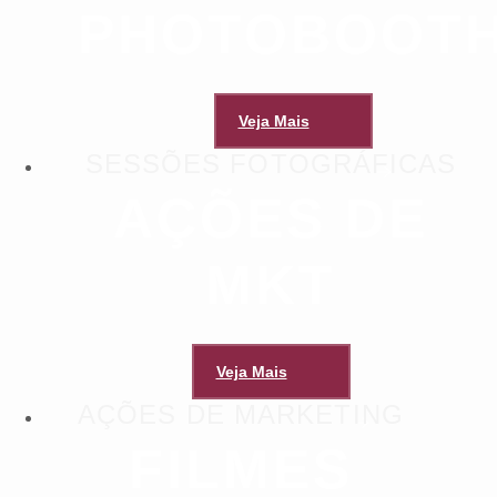
PHOTOBOOT
Veja Mais
SESSÕES FOTOGRÁFICAS
AÇÕES DE
MKT
Veja Mais
AÇÕES DE MARKETING
FILMES